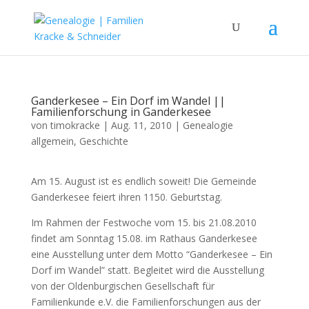
Ganderkesee – Ein Dorf im Wandel ||
Familienforschung in Ganderkesee
von
timokracke
|
Aug. 11, 2010
|
Genealogie
allgemein
,
Geschichte
Am 15. August ist es endlich soweit! Die Gemeinde
Ganderkesee feiert ihren 1150. Geburtstag.
Im Rahmen der Festwoche vom 15. bis 21.08.2010
findet am Sonntag 15.08. im Rathaus Ganderkesee
eine Ausstellung unter dem Motto “Ganderkesee – Ein
Dorf im Wandel” statt. Begleitet wird die Ausstellung
von der Oldenburgischen Gesellschaft für
Familienkunde e.V. die Familienforschungen aus der