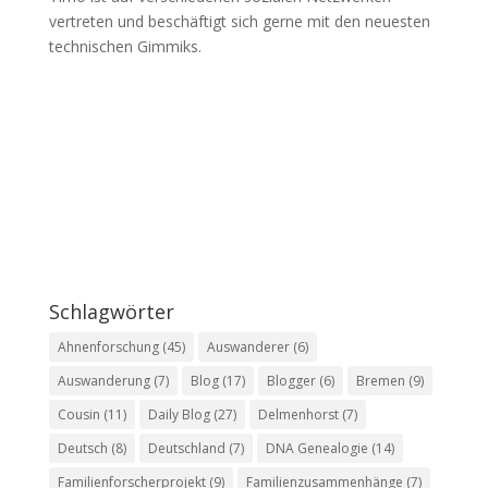
vertreten und beschäftigt sich gerne mit den neuesten
technischen Gimmiks.
Schlagwörter
Ahnenforschung
(45)
Auswanderer
(6)
Auswanderung
(7)
Blog
(17)
Blogger
(6)
Bremen
(9)
Cousin
(11)
Daily Blog
(27)
Delmenhorst
(7)
Deutsch
(8)
Deutschland
(7)
DNA Genealogie
(14)
Familienforscherprojekt
(9)
Familienzusammenhänge
(7)