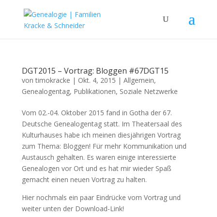
DGT2015 – Vortrag: Bloggen #67DGT15
von
timokracke
|
Okt. 4, 2015
|
Allgemein
,
Genealogentag
,
Publikationen
,
Soziale Netzwerke
Vom 02.-04. Oktober 2015 fand in Gotha der 67.
Deutsche Genealogentag statt. Im Theatersaal des
Kulturhauses habe ich meinen diesjährigen Vortrag
zum Thema: Bloggen! Für mehr Kommunikation und
Austausch gehalten. Es waren einige interessierte
Genealogen vor Ort und es hat mir wieder Spaß
gemacht einen neuen Vortrag zu halten.
Hier nochmals ein paar Eindrücke vom Vortrag und
weiter unten der Download-Link!