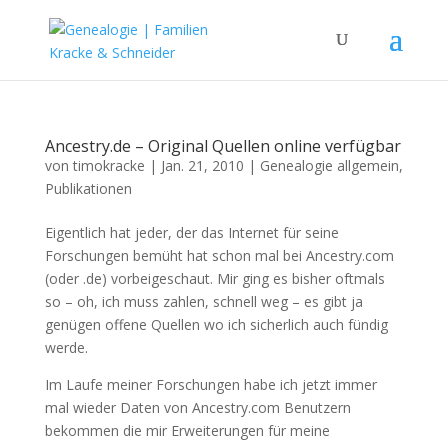
Ancestry.de – Original Quellen online verfügbar
von
timokracke
|
Jan. 21, 2010
|
Genealogie allgemein
,
Publikationen
Eigentlich hat jeder, der das Internet für seine
Forschungen bemüht hat schon mal bei Ancestry.com
(oder .de) vorbeigeschaut. Mir ging es bisher oftmals
so – oh, ich muss zahlen, schnell weg – es gibt ja
genügen offene Quellen wo ich sicherlich auch fündig
werde.
Im Laufe meiner Forschungen habe ich jetzt immer
mal wieder Daten von Ancestry.com Benutzern
bekommen die mir Erweiterungen für meine