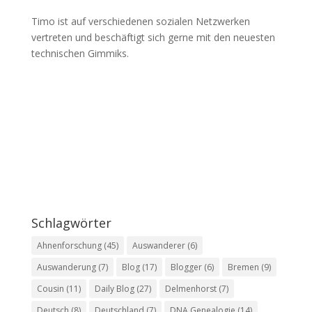
Timo ist auf verschiedenen sozialen Netzwerken
vertreten und beschäftigt sich gerne mit den neuesten
technischen Gimmiks.
Schlagwörter
Ahnenforschung
(45)
Auswanderer
(6)
Auswanderung
(7)
Blog
(17)
Blogger
(6)
Bremen
(9)
Cousin
(11)
Daily Blog
(27)
Delmenhorst
(7)
Deutsch
(8)
Deutschland
(7)
DNA Genealogie
(14)