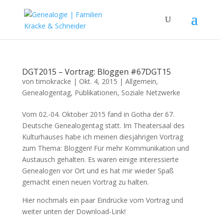
DGT2015 – Vortrag: Bloggen #67DGT15
von
timokracke
|
Okt. 4, 2015
|
Allgemein
,
Genealogentag
,
Publikationen
,
Soziale Netzwerke
Vom 02.-04. Oktober 2015 fand in Gotha der 67.
Deutsche Genealogentag statt. Im Theatersaal des
Kulturhauses habe ich meinen diesjährigen Vortrag
zum Thema: Bloggen! Für mehr Kommunikation und
Austausch gehalten. Es waren einige interessierte
Genealogen vor Ort und es hat mir wieder Spaß
gemacht einen neuen Vortrag zu halten.
Hier nochmals ein paar Eindrücke vom Vortrag und
weiter unten der Download-Link!