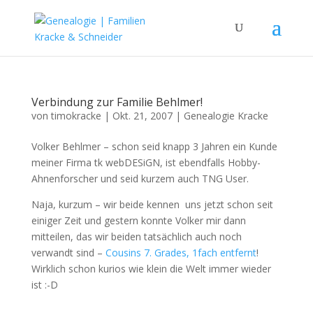
Verbindung zur Familie Behlmer!
von
timokracke
|
Okt. 21, 2007
|
Genealogie Kracke
Volker Behlmer – schon seid knapp 3 Jahren ein Kunde
meiner Firma tk webDESiGN, ist ebendfalls Hobby-
Ahnenforscher und seid kurzem auch TNG User.
Naja, kurzum – wir beide kennen uns jetzt schon seit
einiger Zeit und gestern konnte Volker mir dann
mitteilen, das wir beiden tatsächlich auch noch
verwandt sind –
Cousins 7. Grades, 1fach entfernt
!
Wirklich schon kurios wie klein die Welt immer wieder
ist :-D