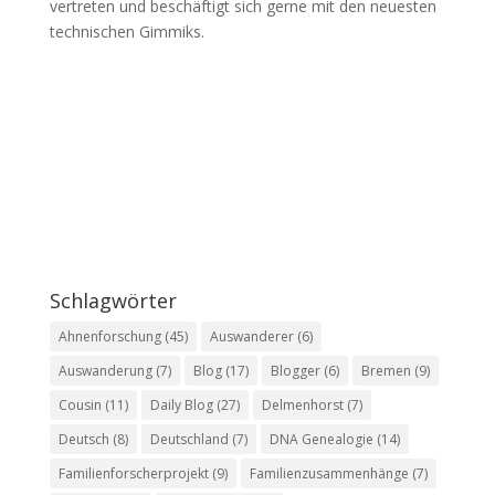
vertreten und beschäftigt sich gerne mit den neuesten
technischen Gimmiks.
Schlagwörter
Ahnenforschung
(45)
Auswanderer
(6)
Auswanderung
(7)
Blog
(17)
Blogger
(6)
Bremen
(9)
Cousin
(11)
Daily Blog
(27)
Delmenhorst
(7)
Deutsch
(8)
Deutschland
(7)
DNA Genealogie
(14)
Familienforscherprojekt
(9)
Familienzusammenhänge
(7)