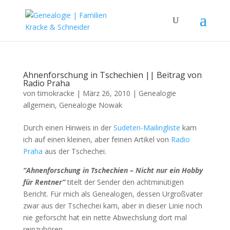
Ahnenforschung in Tschechien || Beitrag von
Radio Praha
von
timokracke
|
März 26, 2010
|
Genealogie
allgemein
,
Genealogie Nowak
Durch einen Hinweis in der
Sudeten-Mailingliste
kam
ich auf einen kleinen, aber feinen Artikel von
Radio
Praha
aus der Tschechei.
“Ahnenforschung in Tschechien – Nicht nur ein Hobby
für Rentner”
titelt der Sender den achtminütigen
Bericht. Für mich als Genealogen, dessen Urgroßvater
zwar aus der Tschechei kam, aber in dieser Linie noch
nie geforscht hat ein nette Abwechslung dort mal
reinzuhören …