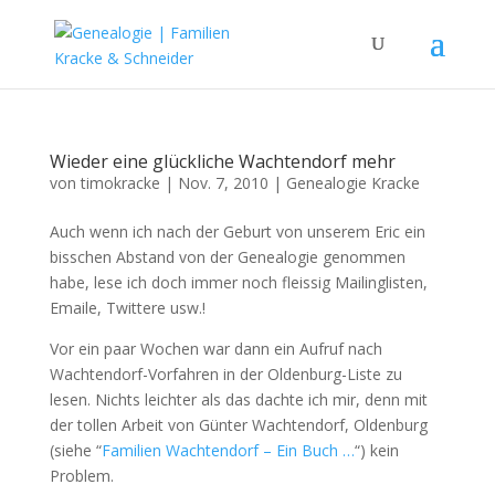
Wieder eine glückliche Wachtendorf mehr
von
timokracke
|
Nov. 7, 2010
|
Genealogie Kracke
Auch wenn ich nach der Geburt von unserem Eric ein
bisschen Abstand von der Genealogie genommen
habe, lese ich doch immer noch fleissig Mailinglisten,
Emaile, Twittere usw.!
Vor ein paar Wochen war dann ein Aufruf nach
Wachtendorf-Vorfahren in der Oldenburg-Liste zu
lesen. Nichts leichter als das dachte ich mir, denn mit
der tollen Arbeit von Günter Wachtendorf, Oldenburg
(siehe “
Familien Wachtendorf – Ein Buch …
“) kein
Problem.