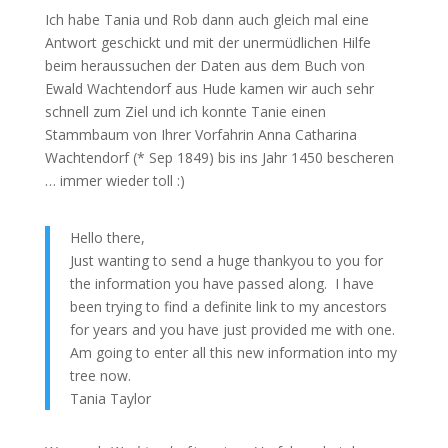
Ich habe Tania und Rob dann auch gleich mal eine
Antwort geschickt und mit der unermüdlichen Hilfe
beim heraussuchen der Daten aus dem Buch von
Ewald Wachtendorf aus Hude kamen wir auch sehr
schnell zum Ziel und ich konnte Tanie einen
Stammbaum von Ihrer Vorfahrin Anna Catharina
Wachtendorf (* Sep 1849) bis ins Jahr 1450 bescheren
… immer wieder toll :)
Hello there,
Just wanting to send a huge thankyou to you for
the information you have passed along. I have
been trying to find a definite link to my ancestors
for years and you have just provided me with one.
Am going to enter all this new information into my
tree now.
Tania Taylor