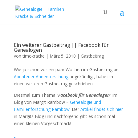
Ein weiterer Gastbeitrag || Facebook für
Genealogen
von
timokracke
|
März 5, 2010
|
Gastbeitrag
Wie ja schon vor ein paar Wochen im Gastbeitrag bei
Abenteuer Ahnenforschung
angekündigt, habe ich
einen weiteren Gastbeitrag geschrieben.
Diesmal zum Thema “
Facebook für Genealogen
” im
Blog von Margit Rambow –
Genealogie und
Familienforschung Rambow
! Der
Artikel findet sich hier
in Margits Blog und nachfolgend gibt es schon mal
einen kleinen Vorgeschmack!