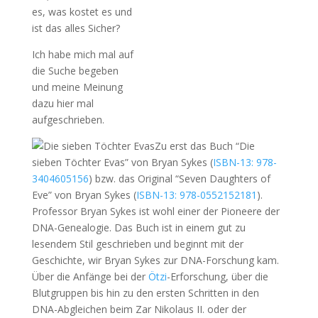
es, was kostet es und
ist das alles Sicher?
Ich habe mich mal auf
die Suche begeben
und meine Meinung
dazu hier mal
aufgeschrieben.
Zu erst das Buch “Die
sieben Töchter Evas” von Bryan Sykes (
ISBN-13: 978-
3404605156
) bzw. das Original “Seven Daughters of
Eve” von Bryan Sykes (
ISBN-13: 978-0552152181
).
Professor Bryan Sykes ist wohl einer der Pioneere der
DNA-Genealogie. Das Buch ist in einem gut zu
lesendem Stil geschrieben und beginnt mit der
Geschichte, wir Bryan Sykes zur DNA-Forschung kam.
Über die Anfänge bei der
Ötzi
-Erforschung, über die
Blutgruppen bis hin zu den ersten Schritten in den
DNA-Abgleichen beim Zar Nikolaus II. oder der