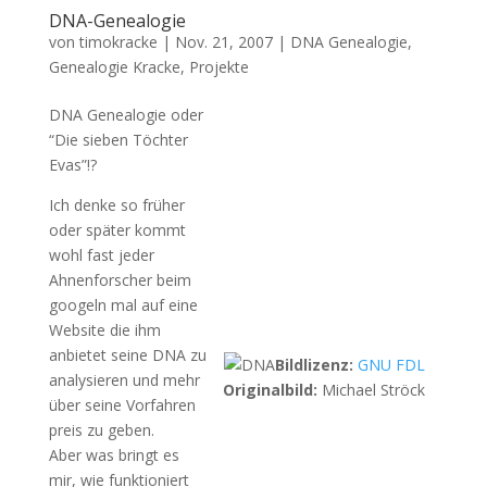
DNA-Genealogie
von
timokracke
|
Nov. 21, 2007
|
DNA Genealogie
,
Genealogie Kracke
,
Projekte
DNA Genealogie oder
“Die sieben Töchter
Evas”!?
Ich denke so früher
oder später kommt
wohl fast jeder
Ahnenforscher beim
googeln mal auf eine
Website die ihm
anbietet seine DNA zu
Bildlizenz:
GNU FDL
analysieren und mehr
Originalbild:
Michael Ströck
über seine Vorfahren
preis zu geben.
Aber was bringt es
mir, wie funktioniert