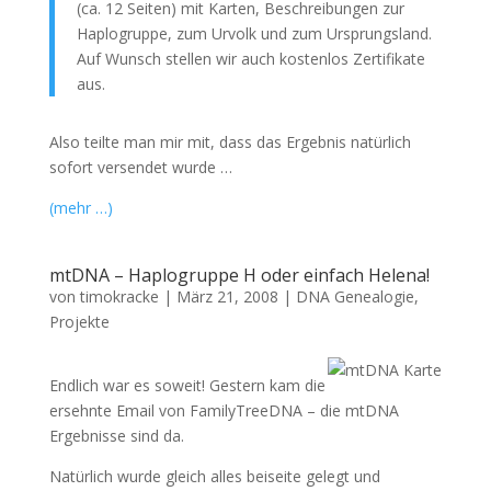
(ca. 12 Seiten) mit Karten, Beschreibungen zur
Haplogruppe, zum Urvolk und zum Ursprungsland.
Auf Wunsch stellen wir auch kostenlos Zertifikate
aus.
Also teilte man mir mit, dass das Ergebnis natürlich
sofort versendet wurde …
(mehr …)
mtDNA – Haplogruppe H oder einfach Helena!
von
timokracke
|
März 21, 2008
|
DNA Genealogie
,
Projekte
Endlich war es soweit! Gestern kam die
ersehnte Email von FamilyTreeDNA – die mtDNA
Ergebnisse sind da.
Natürlich wurde gleich alles beiseite gelegt und