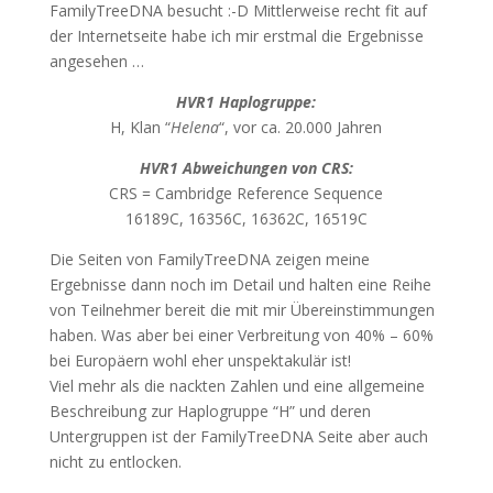
FamilyTreeDNA besucht :-D Mittlerweise recht fit auf
der Internetseite habe ich mir erstmal die Ergebnisse
angesehen …
HVR1 Haplogruppe:
H, Klan “
Helena
“, vor ca. 20.000 Jahren
HVR1 Abweichungen von CRS:
CRS = Cambridge Reference Sequence
16189C, 16356C, 16362C, 16519C
Die Seiten von FamilyTreeDNA zeigen meine
Ergebnisse dann noch im Detail und halten eine Reihe
von Teilnehmer bereit die mit mir Übereinstimmungen
haben. Was aber bei einer Verbreitung von 40% – 60%
bei Europäern wohl eher unspektakulär ist!
Viel mehr als die nackten Zahlen und eine allgemeine
Beschreibung zur Haplogruppe “H” und deren
Untergruppen ist der FamilyTreeDNA Seite aber auch
nicht zu entlocken.