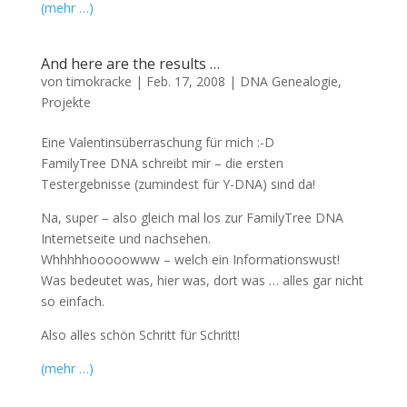
(mehr …)
And here are the results …
von
timokracke
|
Feb. 17, 2008
|
DNA Genealogie
,
Projekte
Eine Valentinsüberraschung für mich :-D
FamilyTree DNA schreibt mir – die ersten
Testergebnisse (zumindest für Y-DNA) sind da!
Na, super – also gleich mal los zur FamilyTree DNA
Internetseite und nachsehen.
Whhhhhooooowww – welch ein Informationswust!
Was bedeutet was, hier was, dort was … alles gar nicht
so einfach.
Also alles schön Schritt für Schritt!
(mehr …)