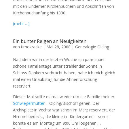
mit den Linderner Kirchenbüchern und Abschriften von
Kirchenbuchanfang bis 1830.
(mehr …)
Ein bunter Reigen an Neuigkeiten
von
timokracke
|
Mai 28, 2008
|
Genealogie Olding
Nachdem wir in der letzten Woche ein paar super
schöne Familientage unter strahlender Sonne in
Schloss Dankern verbracht haben, habe ich mich gleich
mal einen Urlaubstag für die Ahnenforschung
reserviert.
Dieses Mal sollte es mal wieder um die Familie meiner
Schwiegermutter
– Olding/Bischoff gehen. Der
Archivplatz in Vechta war schon im März reserviert, der
Himmel bedeckt, die kleine im Kindergarten – somit
konnte es am Montag um 9:00 Uhr losgehen …