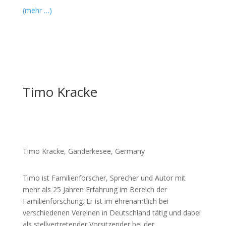
(mehr …)
Timo Kracke
Timo Kracke, Ganderkesee, Germany
Timo ist Familienforscher, Sprecher und Autor mit
mehr als 25 Jahren Erfahrung im Bereich der
Familienforschung. Er ist im ehrenamtlich bei
verschiedenen Vereinen in Deutschland tätig und dabei
als stellvertretender Vorsitzender bei der