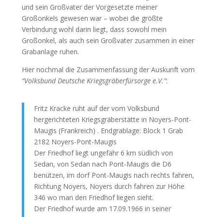
und sein Großvater der Vorgesetzte meiner
Großonkels gewesen war – wobei die größte
Verbindung wohl darin liegt, dass sowohl mein
Großonkel, als auch sein Großvater zusammen in einer
Grabanlage ruhen.
Hier nochmal die Zusammenfassung der Auskunft vom
“Volksbund Deutsche Kriegsgräberfürsorge e.V.”
:
Fritz Kracke ruht auf der vom Volksbund
hergerichteten Kriegsgräberstätte in Noyers-Pont-
Maugis (Frankreich) . Endgrablage: Block 1 Grab
2182 Noyers-Pont-Maugis
Der Friedhof liegt ungefähr 6 km südlich von
Sedan, von Sedan nach Pont-Maugis die D6
benützen, im dorf Pont-Maugis nach rechts fahren,
Richtung Noyers, Noyers durch fahren zur Höhe
346 wo man den Friedhof liegen sieht.
Der Friedhof wurde am 17.09.1966 in seiner