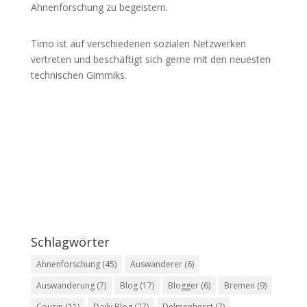
Ahnenforschung zu begeistern.
Timo ist auf verschiedenen sozialen Netzwerken
vertreten und beschäftigt sich gerne mit den neuesten
technischen Gimmiks.
Schlagwörter
Ahnenforschung
(45)
Auswanderer
(6)
Auswanderung
(7)
Blog
(17)
Blogger
(6)
Bremen
(9)
Cousin
(11)
Daily Blog
(27)
Delmenhorst
(7)