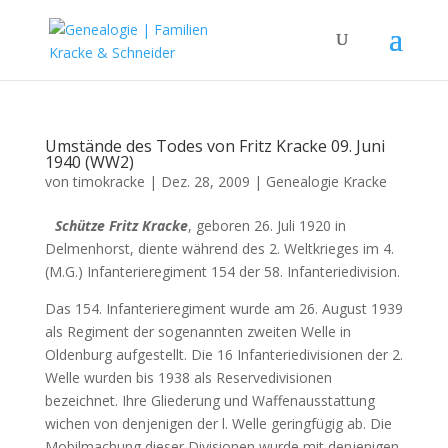
Umstände des Todes von Fritz Kracke 09. Juni
1940 (WW2)
von
timokracke
|
Dez. 28, 2009
|
Genealogie Kracke
Schütze Fritz Kracke
, geboren 26. Juli 1920 in
Delmenhorst, diente während des 2. Weltkrieges im 4.
(M.G.) Infanterieregiment 154 der 58. Infanteriedivision.
Das 154. Infanterieregiment wurde am 26. August 1939
als Regiment der sogenannten zweiten Welle in
Oldenburg aufgestellt. Die 16 Infanteriedivisionen der 2.
Welle wurden bis 1938 als Reservedivisionen
bezeichnet. Ihre Gliederung und Waffenausstattung
wichen von denjenigen der l. Welle geringfügig ab. Die
Mobilmachung dieser Divisionen wurde mit denjenigen