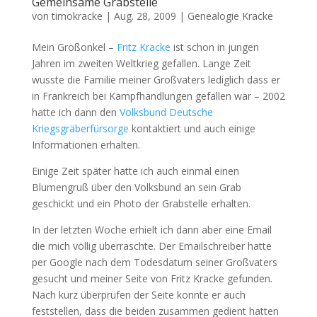
Gemeinsame Grabstelle
von
timokracke
|
Aug. 28, 2009
|
Genealogie Kracke
Mein Großonkel –
Fritz Kracke
ist schon in jungen
Jahren im zweiten Weltkrieg gefallen. Lange Zeit
wusste die Familie meiner Großvaters lediglich dass er
in Frankreich bei Kampfhandlungen gefallen war – 2002
hatte ich dann den
Volksbund Deutsche
Kriegsgräberfürsorge
kontaktiert und auch einige
Informationen erhalten.
Einige Zeit später hatte ich auch einmal einen
Blumengruß über den Volksbund an sein Grab
geschickt und ein Photo der Grabstelle erhalten.
In der letzten Woche erhielt ich dann aber eine Email
die mich völlig überraschte. Der Emailschreiber hatte
per Google nach dem Todesdatum seiner Großvaters
gesucht und meiner Seite von Fritz Kracke gefunden.
Nach kurz überprüfen der Seite konnte er auch
feststellen, dass die beiden zusammen gedient hatten