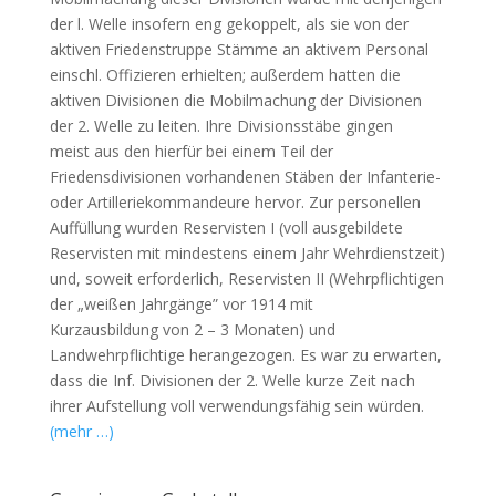
der l. Welle insofern eng gekoppelt, als sie von der
aktiven Friedenstruppe Stämme an aktivem Personal
einschl. Offizieren erhielten; außerdem hatten die
aktiven Divisionen die Mobilmachung der Divisionen
der 2. Welle zu leiten. Ihre Divisionsstäbe gingen
meist aus den hierfür bei einem Teil der
Friedensdivisionen vorhandenen Stäben der Infanterie-
oder Artilleriekommandeure hervor. Zur personellen
Auffüllung wurden Reservisten I (voll ausgebildete
Reservisten mit mindestens einem Jahr Wehrdienstzeit)
und, soweit erforderlich, Reservisten II (Wehrpflichtigen
der „weißen Jahrgänge” vor 1914 mit
Kurzausbildung von 2 – 3 Monaten) und
Landwehrpflichtige herangezogen. Es war zu erwarten,
dass die Inf. Divisionen der 2. Welle kurze Zeit nach
ihrer Aufstellung voll verwendungsfähig sein würden.
(mehr …)