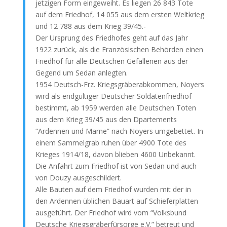
jetzigen Form eingeweiht. Es liegen 26 843 Tote
auf dem Friedhof, 14 055 aus dem ersten Weltkrieg
und 12 788 aus dem Krieg 39/45.-
Der Ursprung des Friedhofes geht auf das Jahr
1922 zurück, als die Französischen Behörden einen
Friedhof für alle Deutschen Gefallenen aus der
Gegend um Sedan anlegten.
1954 Deutsch-Frz. Kriegsgräberabkommen, Noyers
wird als endgültiger Deutscher Soldatenfriedhof
bestimmt, ab 1959 werden alle Deutschen Toten
aus dem Krieg 39/45 aus den Dpartements
“Ardennen und Marne” nach Noyers umgebettet. In
einem Sammelgrab ruhen über 4900 Tote des
Krieges 1914/18, davon blieben 4600 Unbekannt.
Die Anfahrt zum Friedhof ist von Sedan und auch
von Douzy ausgeschildert.
Alle Bauten auf dem Friedhof wurden mit der in
den Ardennen üblichen Bauart auf Schieferplatten
ausgeführt. Der Friedhof wird vom “Volksbund
Deutsche Kriegsgräberfürsorge e.V.” betreut und