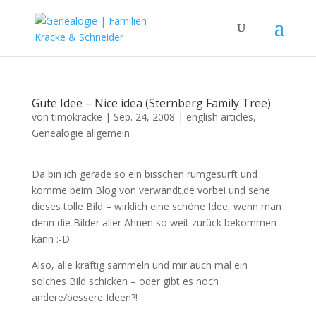
Gute Idee – Nice idea (Sternberg Family Tree)
von
timokracke
|
Sep. 24, 2008
|
english articles
,
Genealogie allgemein
Da bin ich gerade so ein bisschen rumgesurft und
komme beim Blog von verwandt.de vorbei und sehe
dieses tolle Bild – wirklich eine schöne Idee, wenn man
denn die Bilder aller Ahnen so weit zurück bekommen
kann :-D
Also, alle kräftig sammeln und mir auch mal ein
solches Bild schicken – oder gibt es noch
andere/bessere Ideen?!