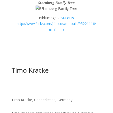
Sternberg Family Tree
Bild/Image –
M-Louis
http://www.flickr.com/photos/m-louis/95221116/
(mehr …)
Timo Kracke
Timo Kracke, Ganderkesee, Germany