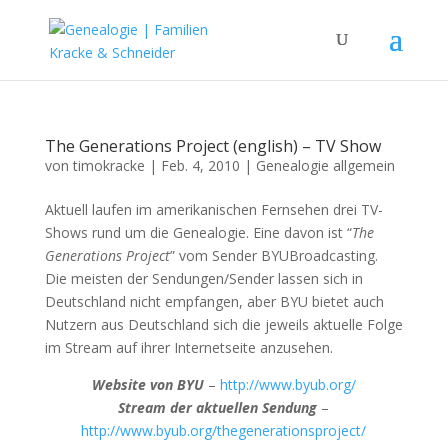
The Generations Project (english) – TV Show
von
timokracke
|
Feb. 4, 2010
|
Genealogie allgemein
Aktuell laufen im amerikanischen Fernsehen drei TV-
Shows rund um die Genealogie. Eine davon ist “
The
Generations Project
” vom Sender BYUBroadcasting.
Die meisten der Sendungen/Sender lassen sich in
Deutschland nicht empfangen, aber BYU bietet auch
Nutzern aus Deutschland sich die jeweils aktuelle Folge
im Stream auf ihrer Internetseite anzusehen.
Website von BYU
–
http://www.byub.org/
Stream der aktuellen Sendung
–
http://www.byub.org/thegenerationsproject/