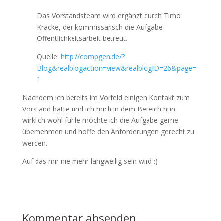
Das Vorstandsteam wird ergänzt durch Timo
Kracke, der kommissarisch die Aufgabe
Öffentlichkeitsarbeit betreut.
Quelle:
http://compgen.de/?
Blog&realblogaction=view&realblogID=26&page=
1
Nachdem ich bereits im Vorfeld einigen Kontakt zum
Vorstand hatte und ich mich in dem Bereich nun
wirklich wohl fühle möchte ich die Aufgabe gerne
übernehmen und hoffe den Anforderungen gerecht zu
werden.
Auf das mir nie mehr langweilig sein wird :)
Kommentar absenden