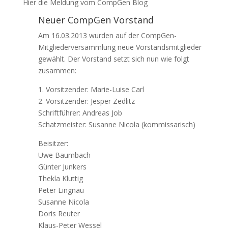
Hier die Meldung vom CompGen Blog
Neuer CompGen Vorstand
Am 16.03.2013 wurden auf der CompGen-
Mitgliederversammlung neue Vorstandsmitglieder
gewählt. Der Vorstand setzt sich nun wie folgt
zusammen:
1. Vorsitzender: Marie-Luise Carl
2. Vorsitzender: Jesper Zedlitz
Schriftführer: Andreas Job
Schatzmeister: Susanne Nicola (kommissarisch)
Beisitzer:
Uwe Baumbach
Günter Junkers
Thekla Kluttig
Peter Lingnau
Susanne Nicola
Doris Reuter
Klaus-Peter Wessel