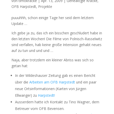
von
timokracke
|
Apr. 13, 2009
|
Genealogie Kracke
,
OFB Harpstedt
,
Projekte
puuuhhh, schon einige Tage her seid dem letztem
Update …
Ich gebe ja zu, das ich ein bisschen geschludert habe in
den letzten Wochen! Die Filme von Polnisch-Rasselwitz
sind verfallen, hab keine große Intension gehabt neues
auf zu tun und und und …
Naja, aber trotzdem ein kleiner Abriss was sich so
getan hat:
In der Wildeshauser Zeitung gab es einen Bericht
über die
Arbeiten am OFB Harpstedt
und ein paar
neue Ortsinformationen (Karten von Jürgen
Ellwanger) zu
Harpstedt!
Ausserdem hatte ich Kontakt zu Tino Wagner, dem
Betreuer vom OFB Bevensen.