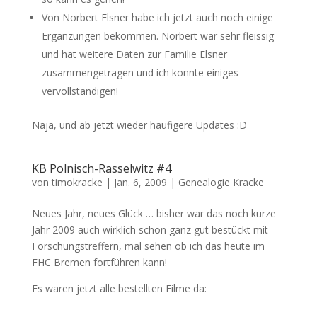
Von Norbert Elsner habe ich jetzt auch noch einige
Ergänzungen bekommen. Norbert war sehr fleissig
und hat weitere Daten zur Familie Elsner
zusammengetragen und ich konnte einiges
vervollständigen!
Naja, und ab jetzt wieder häufigere Updates :D
KB Polnisch-Rasselwitz #4
von
timokracke
|
Jan. 6, 2009
|
Genealogie Kracke
Neues Jahr, neues Glück … bisher war das noch kurze
Jahr 2009 auch wirklich schon ganz gut bestückt mit
Forschungstreffern, mal sehen ob ich das heute im
FHC Bremen fortführen kann!
Es waren jetzt alle bestellten Filme da: