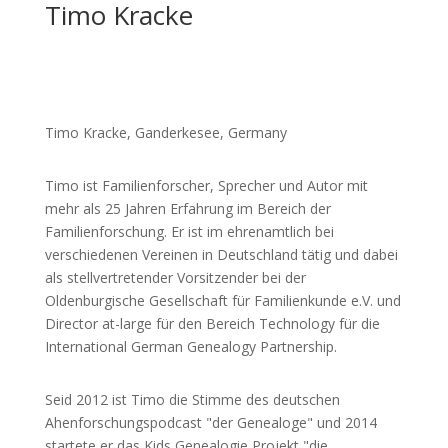
Timo Kracke
Timo Kracke, Ganderkesee, Germany
Timo ist Familienforscher, Sprecher und Autor mit
mehr als 25 Jahren Erfahrung im Bereich der
Familienforschung. Er ist im ehrenamtlich bei
verschiedenen Vereinen in Deutschland tätig und dabei
als stellvertretender Vorsitzender bei der
Oldenburgische Gesellschaft für Familienkunde e.V. und
Director at-large für den Bereich Technology für die
International German Genealogy Partnership.
Seid 2012 ist Timo die Stimme des deutschen
Ahenforschungspodcast "der Genealoge" und 2014
startete er das Kids Genealogie Projekt "die