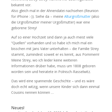
bekannt vor.
Also gleich mal in der Ahnendatei nachsehen (Reunion
for iPhone :-)). Siehe da – meine
Alturgroßmutter
(also
die Urgroßmutter meiner Urgoßmutter) war eine
geborene Strey!
Auf so einer Hochzeit sind dann ja auch meist viele
“Quellen” vorhanden und so habe ich mich mal ein
bisschen mit Jans Vater unterhalten – die Familie Strey
stammt, zumindest soweit er es kennt, aus Pommern!
Meine Strey, wo ich leider keine weiteren
Informationen drüber habe, muss um 1808 geboren
worden sein und heiratete in Polnisch-Rasselwitz.
Das wird eine spannende Geschichte – und es wäre
doch echt witzig, wenn unsere Kinder sich dann einmal
Cousins nennen können …
Neues!