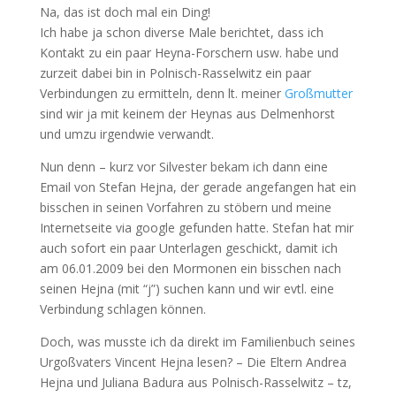
Na, das ist doch mal ein Ding!
Ich habe ja schon diverse Male berichtet, dass ich
Kontakt zu ein paar Heyna-Forschern usw. habe und
zurzeit dabei bin in Polnisch-Rasselwitz ein paar
Verbindungen zu ermitteln, denn lt. meiner
Großmutter
sind wir ja mit keinem der Heynas aus Delmenhorst
und umzu irgendwie verwandt.
Nun denn – kurz vor Silvester bekam ich dann eine
Email von Stefan Hejna, der gerade angefangen hat ein
bisschen in seinen Vorfahren zu stöbern und meine
Internetseite via google gefunden hatte. Stefan hat mir
auch sofort ein paar Unterlagen geschickt, damit ich
am 06.01.2009 bei den Mormonen ein bisschen nach
seinen Hejna (mit “j”) suchen kann und wir evtl. eine
Verbindung schlagen können.
Doch, was musste ich da direkt im Familienbuch seines
Urgoßvaters Vincent Hejna lesen? – Die Eltern Andrea
Hejna und Juliana Badura aus Polnisch-Rasselwitz – tz,