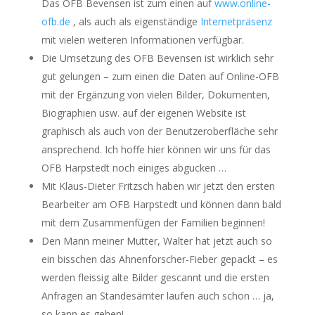
Das OFB Bevensen ist zum einen auf
www.online-
ofb.de
, als auch als eigenständige
Internetpräsenz
mit vielen weiteren Informationen verfügbar.
Die Umsetzung des OFB Bevensen ist wirklich sehr
gut gelungen – zum einen die Daten auf Online-OFB
mit der Ergänzung von vielen Bilder, Dokumenten,
Biographien usw. auf der eigenen Website ist
graphisch als auch von der Benutzeroberfläche sehr
ansprechend. Ich hoffe hier können wir uns für das
OFB Harpstedt noch einiges abgucken …
Mit Klaus-Dieter Fritzsch haben wir jetzt den ersten
Bearbeiter am OFB Harpstedt und können dann bald
mit dem Zusammenfügen der Familien beginnen!
Den Mann meiner Mutter, Walter hat jetzt auch so
ein bisschen das Ahnenforscher-Fieber gepackt – es
werden fleissig alte Bilder gescannt und die ersten
Anfragen an Standesämter laufen auch schon … ja,
so kann es gehen!