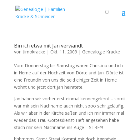
Bin ich etwa mit Jan verwandt
von
timokracke
|
Okt. 11, 2009
|
Genealogie Kracke
Vom Donnerstag bis Samstag waren Christina und ich
in Herne auf der Hochzeit von Dörte und Jan. Dörte ist
eine Freundin von uns die seid einiger Zeit in Herne
wohnt und jetzt dort Jan heiratete.
Jan haben wir vorher erst einmal kennengelernt – somit
war mir sein Nachname auch nicht sooo sehr geläufig.
Als wir aber in der Kirche saßen und ich mir immer mal
wieder das Trau-Gottesdienst-Heft angesehen habe
stach mir sein Nachname ins Auge – STREY!
hhhmmm, Strey! Strey! Kommt mir doch irgendwie