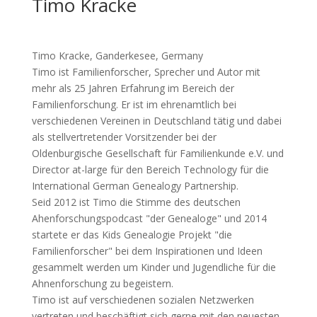
Timo Kracke
Timo Kracke, Ganderkesee, Germany
Timo ist Familienforscher, Sprecher und Autor mit
mehr als 25 Jahren Erfahrung im Bereich der
Familienforschung. Er ist im ehrenamtlich bei
verschiedenen Vereinen in Deutschland tätig und dabei
als stellvertretender Vorsitzender bei der
Oldenburgische Gesellschaft für Familienkunde e.V. und
Director at-large für den Bereich Technology für die
International German Genealogy Partnership.
Seid 2012 ist Timo die Stimme des deutschen
Ahenforschungspodcast "der Genealoge" und 2014
startete er das Kids Genealogie Projekt "die
Familienforscher" bei dem Inspirationen und Ideen
gesammelt werden um Kinder und Jugendliche für die
Ahnenforschung zu begeistern.
Timo ist auf verschiedenen sozialen Netzwerken
vertreten und beschäftigt sich gerne mit den neuesten