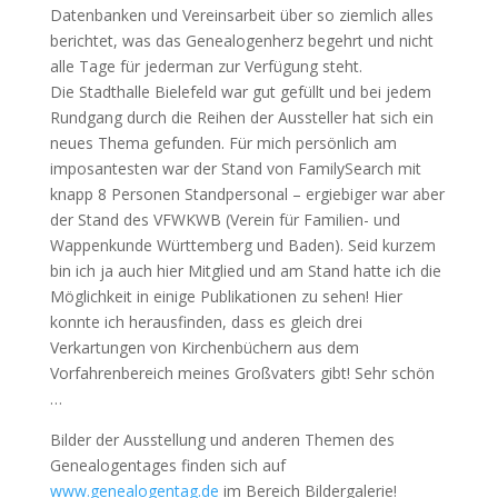
Datenbanken und Vereinsarbeit über so ziemlich alles
berichtet, was das Genealogenherz begehrt und nicht
alle Tage für jederman zur Verfügung steht.
Die Stadthalle Bielefeld war gut gefüllt und bei jedem
Rundgang durch die Reihen der Aussteller hat sich ein
neues Thema gefunden. Für mich persönlich am
imposantesten war der Stand von FamilySearch mit
knapp 8 Personen Standpersonal – ergiebiger war aber
der Stand des VFWKWB (Verein für Familien- und
Wappenkunde Württemberg und Baden). Seid kurzem
bin ich ja auch hier Mitglied und am Stand hatte ich die
Möglichkeit in einige Publikationen zu sehen! Hier
konnte ich herausfinden, dass es gleich drei
Verkartungen von Kirchenbüchern aus dem
Vorfahrenbereich meines Großvaters gibt! Sehr schön
…
Bilder der Ausstellung und anderen Themen des
Genealogentages finden sich auf
www.genealogentag.de
im Bereich Bildergalerie!