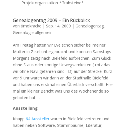
Projektorganisation *Grabsteine*
Genealogentag 2009 – Ein Rückblick
von
timokracke
|
Sep. 14, 2009
|
Genealogentag
,
Genealogie allgemein
Am Freitag hatten wir Eve schon sicher bei meiner
Mutter in Zetel untergebracht und konnten Samstags
Morgens zeitig nach Bielefeld aufbrechen. Zum Glück
ohne Staus oder sontige Unwegsamkeiten (trotz das
wir ohne Navi gefahren sind :-D) auf der Strecke. Kurz
vor 9 uhr waren wir dann an der Stadthalle Bielefeld
und haben uns erstmal einen Überblick verschafft. Hier
mal ein kleiner Bericht was uns das Wochenende so
geboten hat …
Ausstellung
Knapp
64 Aussteller
waren in Bielefeld vertreten und
haben neben Software, Stammbäume, Literatur,