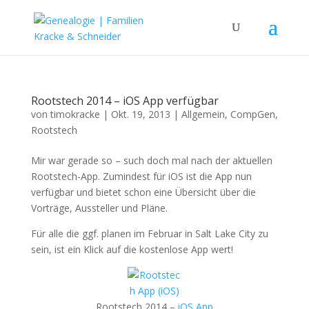
Rootstech 2014 – iOS App verfügbar
von
timokracke
|
Okt. 19, 2013
|
Allgemein
,
CompGen
,
Rootstech
Mir war gerade so – such doch mal nach der aktuellen
Rootstech-App. Zumindest für iOS ist die App nun
verfügbar und bietet schon eine Übersicht über die
Vorträge, Aussteller und Pläne.
Für alle die ggf. planen im Februar in Salt Lake City zu
sein, ist ein Klick auf die kostenlose App wert!
Rootstech 2014 –
iOS App