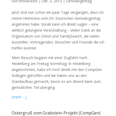
von
timokracke
|
Okt. 3, 2013
|
Genealogentag
Jetzt sind nun schon ein paar Tage vergangen, dass ich
meine Heimreise vom 65. Deutschen Genealogentag
angetreten habe. Vorab kann ich direkt sagen – eine
wirklich gelungene Veranstaltung – vielen Dank an die
Organisation von DAGV und FamilySearch, die vielen
Aussteller, Vortragenden, Besucher und Freunde die ich
treffen konnte!
Mein Besuch begann mit einer Zugfahrt nach
Heidelberg am Freitag-Vormittag. In Heidelberg
angekommen, habe ich mich direkt mit den CompGen
Kollegen getroffen und wir haben uns an den
Standaufbau gemacht, bevor es am Abend dann zum
gemütlichen Teil überging.
(mehr …)
Ostergruß vom Grabstein-Projekt (CompGen)