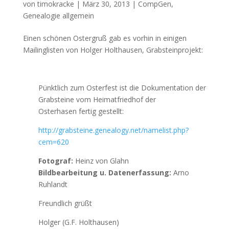
von
timokracke
|
März 30, 2013
|
CompGen
,
Genealogie allgemein
Einen schönen Ostergruß gab es vorhin in einigen
Mailinglisten von Holger Holthausen, Grabsteinprojekt:
Pünktlich zum Osterfest ist die Dokumentation der
Grabsteine vom Heimatfriedhof der
Osterhasen fertig gestellt:
http://grabsteine.genealogy.net/namelist.php?
cem=620
Fotograf:
Heinz von Glahn
Bildbearbeitung u. Datenerfassung:
Arno
Ruhlandt
Freundlich grüßt
Holger (G.F. Holthausen)