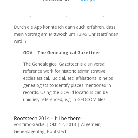
Durch die App konnte ich dann auch erfahren, dass
mein Vortrag am Mittwoch um 13:45 Uhr stattfinden
wird :)
GOV – The Genealogical Gazetteer
The Genealogical Gazetteer is a universal
reference work for historic administrative,
ecclesiastical, judicial, etc. affiliations. It helps
genealogists to identify places mentioned in
records. Using the GOV id locations can be
uniquely referenced, e.g. in GEDCOM files.
Rootstech 2014 – I’ll be there!
von
timokracke
|
Okt. 12, 2013
|
Allgemein
,
Genealogentag
,
Rootstech