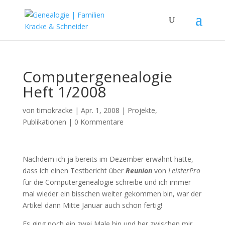
Computergenealogie
Heft 1/2008
von
timokracke
|
Apr. 1, 2008
|
Projekte
,
Publikationen
|
0 Kommentare
Nachdem ich ja bereits im Dezember erwähnt hatte,
dass ich einen Testbericht über
Reunion
von
LeisterPro
für die Computergenealogie schreibe und ich immer
mal wieder ein bisschen weiter gekommen bin, war der
Artikel dann Mitte Januar auch schon fertig!
Es ging noch ein zwei Male hin und her zwischen mir