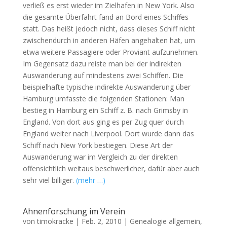
verließ es erst wieder im Zielhafen in New York. Also
die gesamte Überfahrt fand an Bord eines Schiffes
statt. Das heißt jedoch nicht, dass dieses Schiff nicht
zwischendurch in anderen Häfen angehalten hat, um
etwa weitere Passagiere oder Proviant aufzunehmen.
Im Gegensatz dazu reiste man bei der indirekten
Auswanderung auf mindestens zwei Schiffen. Die
beispielhafte typische indirekte Auswanderung über
Hamburg umfasste die folgenden Stationen: Man
bestieg in Hamburg ein Schiff z. B. nach Grimsby in
England. Von dort aus ging es per Zug quer durch
England weiter nach Liverpool. Dort wurde dann das
Schiff nach New York bestiegen. Diese Art der
Auswanderung war im Vergleich zu der direkten
offensichtlich weitaus beschwerlicher, dafür aber auch
sehr viel billiger.
(mehr …)
Ahnenforschung im Verein
von
timokracke
|
Feb. 2, 2010
|
Genealogie allgemein
,