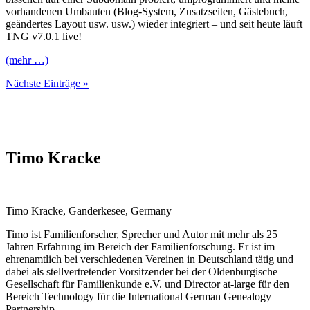
vorhandenen Umbauten (Blog-System, Zusatzseiten, Gästebuch,
geändertes Layout usw. usw.) wieder integriert – und seit heute läuft
TNG v7.0.1 live!
(mehr …)
Nächste Einträge »
Timo Kracke
Timo Kracke, Ganderkesee, Germany
Timo ist Familienforscher, Sprecher und Autor mit mehr als 25
Jahren Erfahrung im Bereich der Familienforschung. Er ist im
ehrenamtlich bei verschiedenen Vereinen in Deutschland tätig und
dabei als stellvertretender Vorsitzender bei der Oldenburgische
Gesellschaft für Familienkunde e.V. und Director at-large für den
Bereich Technology für die International German Genealogy
Partnership.