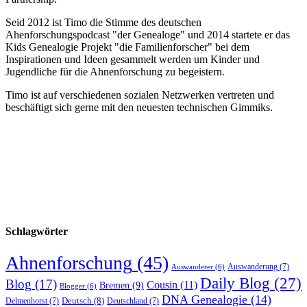
Seid 2012 ist Timo die Stimme des deutschen
Ahenforschungspodcast "der Genealoge" und 2014 startete er das
Kids Genealogie Projekt "die Familienforscher" bei dem
Inspirationen und Ideen gesammelt werden um Kinder und
Jugendliche für die Ahnenforschung zu begeistern.
Timo ist auf verschiedenen sozialen Netzwerken vertreten und
beschäftigt sich gerne mit den neuesten technischen Gimmiks.
Schlagwörter
Ahnenforschung
(45)
Auswanderung
(7)
Auswanderer
(6)
Daily Blog
(27)
Blog
(17)
Cousin
(11)
Bremen
(9)
Blogger
(6)
DNA Genealogie
(14)
Deutsch
(8)
Delmenhorst
(7)
Deutschland
(7)