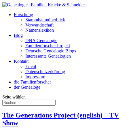
Forschung
Stammbaumüberblick
Verwandtschaft
Namenslexikon
Blog
DNA Genealogie
Familienforscher Projekt
Deutsche Genealogie Blogs
Interessante Genealogien
Kontakt
Email
Datenschutzerklärung
Impressum
die Familienforscher
der Genealoge
Seite wählen
The Generations Project (english) – TV
Show