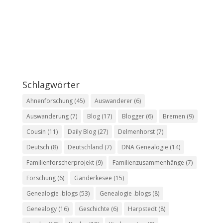
Schlagwörter
Ahnenforschung
(45)
Auswanderer
(6)
Auswanderung
(7)
Blog
(17)
Blogger
(6)
Bremen
(9)
Cousin
(11)
Daily Blog
(27)
Delmenhorst
(7)
Deutsch
(8)
Deutschland
(7)
DNA Genealogie
(14)
Familienforscherprojekt
(9)
Familienzusammenhänge
(7)
Forschung
(6)
Ganderkesee
(15)
Genealogie .blogs
(53)
Genealogie .blogs
(8)
Genealogy
(16)
Geschichte
(6)
Harpstedt
(8)