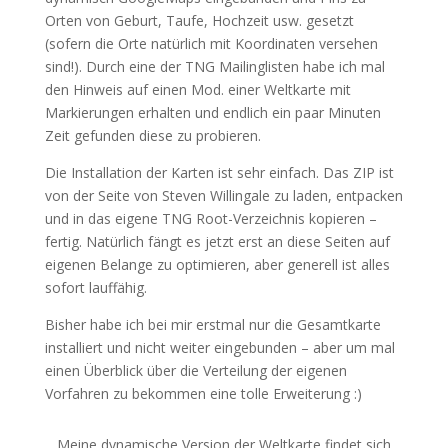
Orten von Geburt, Taufe, Hochzeit usw. gesetzt
(sofern die Orte natürlich mit Koordinaten versehen
sind!). Durch eine der TNG Mailinglisten habe ich mal
den Hinweis auf einen Mod. einer Weltkarte mit
Markierungen erhalten und endlich ein paar Minuten
Zeit gefunden diese zu probieren.
Die Installation der Karten ist sehr einfach. Das ZIP ist
von der Seite von Steven Willingale zu laden, entpacken
und in das eigene TNG Root-Verzeichnis kopieren –
fertig. Natürlich fängt es jetzt erst an diese Seiten auf
eigenen Belange zu optimieren, aber generell ist alles
sofort lauffähig.
Bisher habe ich bei mir erstmal nur die Gesamtkarte
installiert und nicht weiter eingebunden – aber um mal
einen Überblick über die Verteilung der eigenen
Vorfahren zu bekommen eine tolle Erweiterung :)
Meine dynamische Version der Weltkarte findet sich