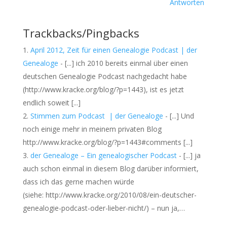
Antworten
Trackbacks/Pingbacks
April 2012, Zeit für einen Genealogie Podcast | der
Genealoge
- [...] ich 2010 bereits einmal über einen
deutschen Genealogie Podcast nachgedacht habe
(http://www.kracke.org/blog/?p=1443), ist es jetzt
endlich soweit [...]
Stimmen zum Podcast | der Genealoge
- [...] Und
noch einige mehr in meinem privaten Blog
http://www.kracke.org/blog/?p=1443#comments [...]
der Genealoge – Ein genealogischer Podcast
- [...] ja
auch schon einmal in diesem Blog darüber informiert,
dass ich das gerne machen würde
(siehe: http://www.kracke.org/2010/08/ein-deutscher-
genealogie-podcast-oder-lieber-nicht/) – nun ja,…