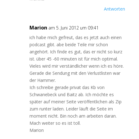
Antworten
Marion
am 5. Juni 2012 um 09:41
ich habe mich gefreut, das es jetzt auch einen
podcast gibt. abe beide Teile mir schon
angehört. Ich finde es gut, das er nicht so kurz
ist. über 45 -60 minuten ist für mich optimal.
Vieles wird mir verständlicher wenn ich es höre.
Gerade die Sendung mit den Verlustlisten war
der Hammer.
Ich schreibe gerade privat das Kb von
Schwanebeck und Baitz ab. Ich möchte es
später auf meiner Seite veröffentlichen als Zip
zum runter laden. Leider läuft die Seite im
moment nicht. Bin noch am arbeiten daran.
Mach weiter so es ist toll.
Marion