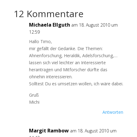
12 Kommentare
Michaela Ellguth
am 18. August 2010 um
12:59
Hallo Timo,
mir gefällt der Gedanke. Die Themen:
Ahnenforschung, Heraldik, Adelsforschung,…
lassen sich viel leichter an Interessierte
herantragen und Mitforscher dürfte das
ohnehin interessieren.
Solltest Du es umsetzen wollen, ich wäre dabei.
Gruß
Michi
Antworten
Margit Rambow
am 18. August 2010 um