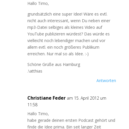
Hallo Timo,
grundsätzlich eine super Idee! Wäre es evtl.
nicht auch interessant, wenn Du neben einer
mp3-Datei selbiges als kleines Video auf
YouTube publizieren würdest? Das würde es
vielleicht noch lebendiger machen und vor
allem evtl. ein noch größeres Publikum
erreichen. Nur mal so als Idee. :-)
Schöne Grüße aus Hamburg
.\atthias
Antworten
Christiane Feder
am 15. April 2012 um
11:58
Hallo Timo,
habe gerade deinen ersten Podcast gehört und
finde die Idee prima. Bin seit langer Zeit