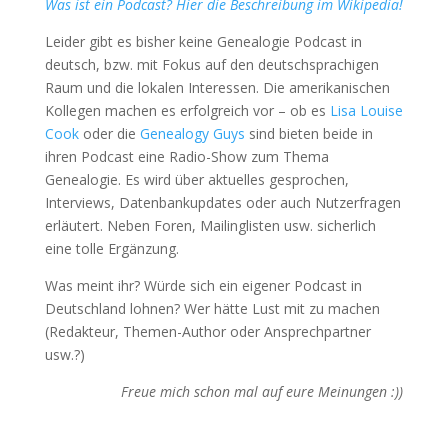
Was ist ein Podcast? Hier die Beschreibung im Wikipedia!
Leider gibt es bisher keine Genealogie Podcast in
deutsch, bzw. mit Fokus auf den deutschsprachigen
Raum und die lokalen Interessen. Die amerikanischen
Kollegen machen es erfolgreich vor – ob es
Lisa Louise
Cook
oder die
Genealogy Guys
sind bieten beide in
ihren Podcast eine Radio-Show zum Thema
Genealogie. Es wird über aktuelles gesprochen,
Interviews, Datenbankupdates oder auch Nutzerfragen
erläutert. Neben Foren, Mailinglisten usw. sicherlich
eine tolle Ergänzung.
Was meint ihr? Würde sich ein eigener Podcast in
Deutschland lohnen? Wer hätte Lust mit zu machen
(Redakteur, Themen-Author oder Ansprechpartner
usw.?)
Freue mich schon mal auf eure Meinungen :))