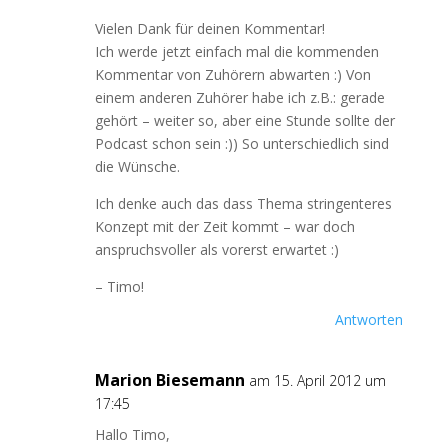
Vielen Dank für deinen Kommentar!
Ich werde jetzt einfach mal die kommenden
Kommentar von Zuhörern abwarten :) Von
einem anderen Zuhörer habe ich z.B.: gerade
gehört – weiter so, aber eine Stunde sollte der
Podcast schon sein :)) So unterschiedlich sind
die Wünsche.
Ich denke auch das dass Thema stringenteres
Konzept mit der Zeit kommt – war doch
anspruchsvoller als vorerst erwartet :)
– Timo!
Antworten
Marion Biesemann
am 15. April 2012 um
17:45
Hallo Timo,