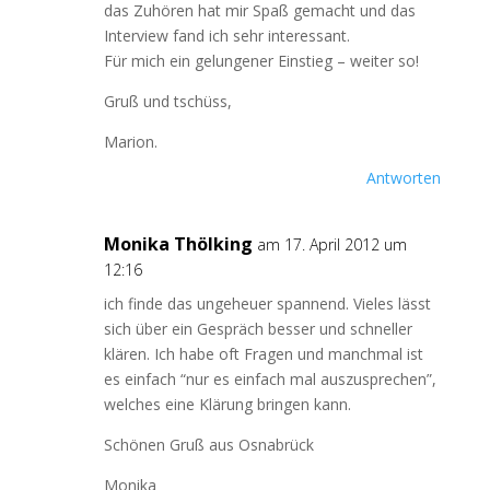
das Zuhören hat mir Spaß gemacht und das
Interview fand ich sehr interessant.
Für mich ein gelungener Einstieg – weiter so!
Gruß und tschüss,
Marion.
Antworten
Monika Thölking
am 17. April 2012 um
12:16
ich finde das ungeheuer spannend. Vieles lässt
sich über ein Gespräch besser und schneller
klären. Ich habe oft Fragen und manchmal ist
es einfach “nur es einfach mal auszusprechen”,
welches eine Klärung bringen kann.
Schönen Gruß aus Osnabrück
Monika