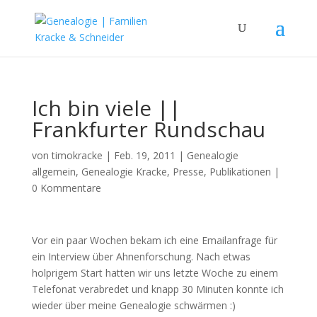
Ich bin viele ||
Frankfurter Rundschau
von
timokracke
|
Feb. 19, 2011
|
Genealogie
allgemein
,
Genealogie Kracke
,
Presse
,
Publikationen
|
0 Kommentare
Vor ein paar Wochen bekam ich eine Emailanfrage für
ein Interview über Ahnenforschung. Nach etwas
holprigem Start hatten wir uns letzte Woche zu einem
Telefonat verabredet und knapp 30 Minuten konnte ich
wieder über meine Genealogie schwärmen :)