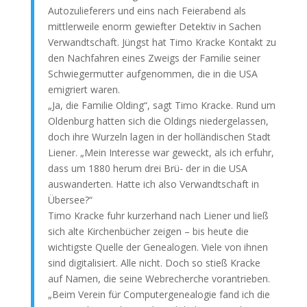
Autozulieferers und eins nach Feierabend als
mittlerweile enorm gewiefter Detektiv in Sachen
Verwandtschaft. Jüngst hat Timo Kracke Kontakt zu
den Nachfahren eines Zweigs der Familie seiner
Schwiegermutter aufgenommen, die in die USA
emigriert waren.
„Ja, die Familie Olding“, sagt Timo Kracke. Rund um
Oldenburg hatten sich die Oldings niedergelassen,
doch ihre Wurzeln lagen in der holländischen Stadt
Liener. „Mein Interesse war geweckt, als ich erfuhr,
dass um 1880 herum drei Brü- der in die USA
auswanderten. Hatte ich also Verwandtschaft in
Übersee?“
Timo Kracke fuhr kurzerhand nach Liener und ließ
sich alte Kirchenbücher zeigen – bis heute die
wichtigste Quelle der Genealogen. Viele von ihnen
sind digitalisiert. Alle nicht. Doch so stieß Kracke
auf Namen, die seine Webrecherche vorantrieben.
„Beim Verein für Computergenealogie fand ich die