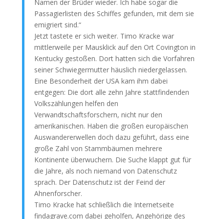
Namen der Brüder wieder. Ich habe sogar die
Passagierlisten des Schiffes gefunden, mit dem sie
emigriert sind.“
Jetzt tastete er sich weiter. Timo Kracke war
mittlerweile per Mausklick auf den Ort Covington in
Kentucky gestoßen. Dort hatten sich die Vorfahren
seiner Schwiegermutter häuslich niedergelassen.
Eine Besonderheit der USA kam ihm dabei
entgegen: Die dort alle zehn Jahre stattfindenden
Volkszählungen helfen den
Verwandtschaftsforschern, nicht nur den
amerikanischen. Haben die großen europäischen
Auswandererwellen doch dazu geführt, dass eine
große Zahl von Stammbäumen mehrere
Kontinente überwuchern. Die Suche klappt gut für
die Jahre, als noch niemand von Datenschutz
sprach. Der Datenschutz ist der Feind der
Ahnenforscher.
Timo Kracke hat schließlich die Internetseite
findagrave.com dabei geholfen, Angehörige des